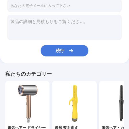
工場 ツアー
品質管理
連絡 ください
ニュース
続行
事件
引金 を 求め て ください
私たちのカテゴリー
電気ヘアー ドライヤー
暖房 髪を直す
電気ヘア・カーラー
電気ヘアー ドライヤー
暖房 髪を直す
電気ヘア・カー