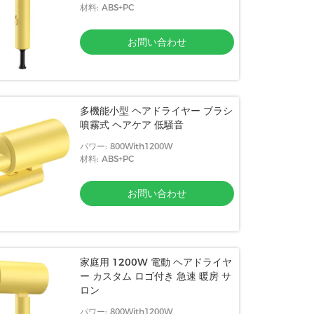
材料: ABS+PC
お問い合わせ
多機能小型 ヘアドライヤー ブラシ
噴霧式 ヘアケア 低騒音
パワー: 800With1200W
材料: ABS+PC
お問い合わせ
家庭用 1200W 電動 ヘアドライヤ
ー カスタム ロゴ付き 急速 暖房 サ
ロン
パワー: 800With1200W