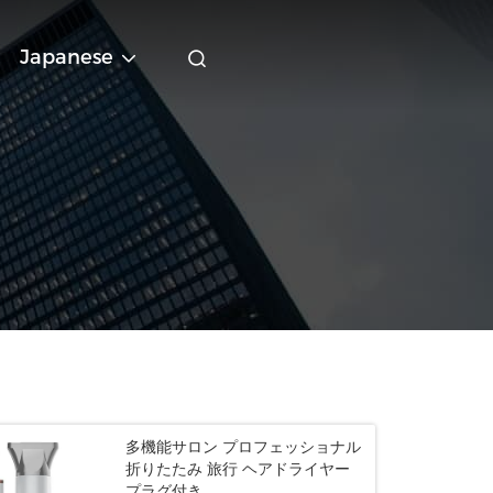
Japanese
多機能サロン プロフェッショナル
折りたたみ 旅行 ヘアドライヤー
プラグ付き