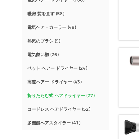
電気ヘアー ドライヤー
(100)
暖房 髪を直す
(58)
電気ヘア・カーラー
(48)
熱気のブラシ
(9)
電気熱い櫛
(26)
ペット ヘアー ドライヤー
(24)
高速ヘアー ドライヤー
(43)
折りたたむ式 ヘアドライヤー
(27)
コードレス ヘアドライヤー
(52)
多機能ヘアスタイラー
(41)