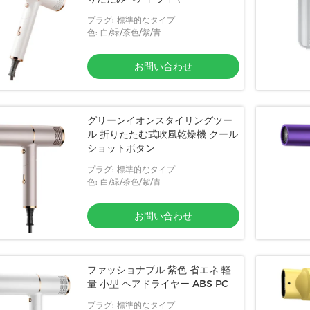
プラグ: 標準的なタイプ
色: 白/緑/茶色/紫/青
お問い合わせ
グリーンイオンスタイリングツー
ル 折りたたむ式吹風乾燥機 クール
ショットボタン
プラグ: 標準的なタイプ
色: 白/緑/茶色/紫/青
お問い合わせ
ファッショナブル 紫色 省エネ 軽
量 小型 ヘアドライヤー ABS PC
プラグ: 標準的なタイプ