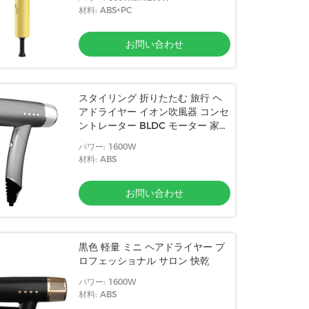
材料: ABS+PC
お問い合わせ
スタイリング 折りたたむ 旅行 ヘ
アドライヤー イオン吹風器 コンセ
ントレーター BLDC モーター 家庭
用
パワー: 1600W
材料: ABS
お問い合わせ
黒色 軽量 ミニ ヘアドライヤー プ
ロフェッショナル サロン 快乾
パワー: 1600W
材料: ABS