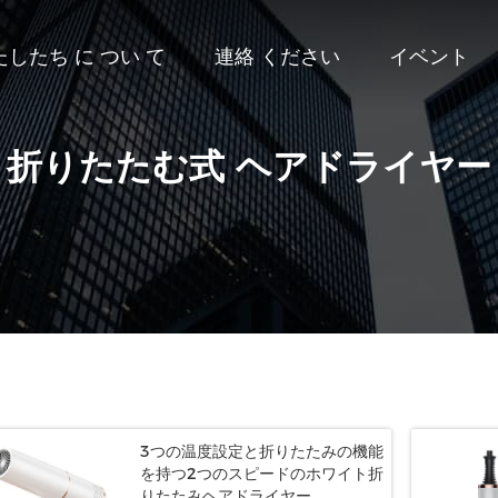
たしたち に つい て
連絡 ください
イベント
折りたたむ式 ヘアドライヤー
3つの温度設定と折りたたみの機能
を持つ2つのスピードのホワイト折
りたたみヘアドライヤー