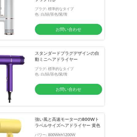
プラグ: 標準的なタイプ
色: 白/緑/茶色/紫/青
お問い合わせ
スタンダードプラグデザインの自
動ミニヘアドライヤー
プラグ: 標準的なタイプ
色: 白/緑/茶色/紫/青
お問い合わせ
強い風と高速モーターの800Wト
ラベルサイズヘアドライヤー 黄色
パワー: 800With1200W