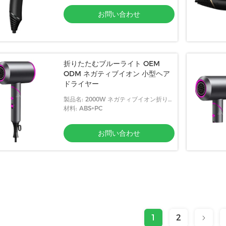
お問い合わせ
折りたたむブルーライト OEM
ODM ネガティブイオン 小型ヘア
ドライヤー
製品名: 2000W ネガティブイオン折りた
たみヘアドライヤー
材料: ABS+PC
お問い合わせ
1
2