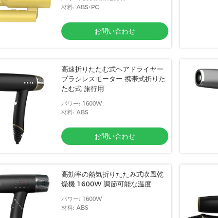
材料: ABS+PC
お問い合わせ
高速折りたたむ式ヘアドライヤー
ブラシレスモーター 携帯式折りた
たむ式 旅行用
パワー: 1600W
材料: ABS
お問い合わせ
高効率の熱気折りたたみ式吹風乾
燥機 1600W 調節可能な温度
パワー: 1600W
材料: ABS