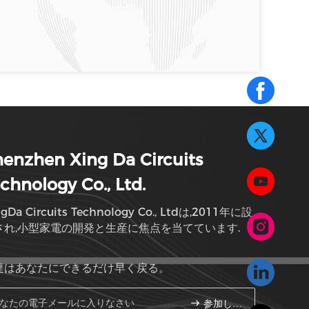
enzhen Xing Da Circuits
chnology Co., Ltd.
ngDa Circuits Technology Co., Ltdは,2011年に設
され,小型家電の開発と生産に焦点を当てています.
達はあなたにできるだけ早く戻る。
参加しなさい