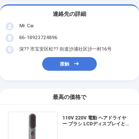
連絡先の詳細
Mr. Cai
86-18923724896
深?? 市宝安区松?? 街道沙浦社区沙一村16号
接触
最高の価格で
110V 220V 電動 ヘアドライヤ
ー ブラシ LCDディスプレイとネ
ガティブイオン技術