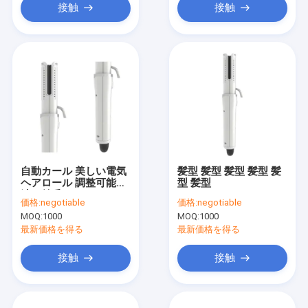
接触
接触
自動カール 美しい電気
髪型 髪型 髪型 髪型 髪
ヘアロール 調整可能な
型 髪型
波の羊毛ロール
価格:
negotiable
価格:
negotiable
MOQ:
1000
MOQ:
1000
最新価格を得る
最新価格を得る
接触
接触