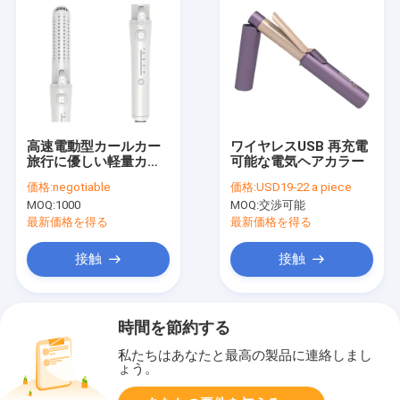
高速電動型カールカー
ワイヤレスUSB 再充電
旅行に優しい軽量カー
可能な電気ヘアカラー
ルアイアン 2 in 1
価格:
negotiable
価格:
USD19-22 a piece
MOQ:
1000
MOQ:
交渉可能
最新価格を得る
最新価格を得る
接触
接触
時間を節約する
私たちはあなたと最高の製品に連絡しまし
ょう。