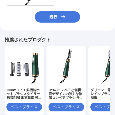
続行
推薦されたプロダクト
800W 3 in 1 多機能ホ
3つのコンベアと低騒
グリーン・電気
ットブラシスタイラー
音デザインの強力な熱
レイルブラシ 
騒音削減 迅速乾燥 可変
気コンベアブラシ サロ
制御
色
ンスタイリング
ベストプライス
ベストプライス
ベストプラ