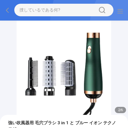
2
/
6
強い吹風器用 毛穴ブラシ 3 in 1 と ブルー イオン テクノ