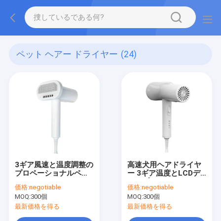
ペット ヘアー ドライヤー
(24)
3ギア風速と温度調整の
高速犬用ヘアドライヤ
プロペーショナルペッ
ー 3ギア温度とLCDデ
トヘアドライヤー
ィスプレイ
価格:
negotiable
価格:
negotiable
MOQ:
300個
MOQ:
300個
最新価格を得る
最新価格を得る