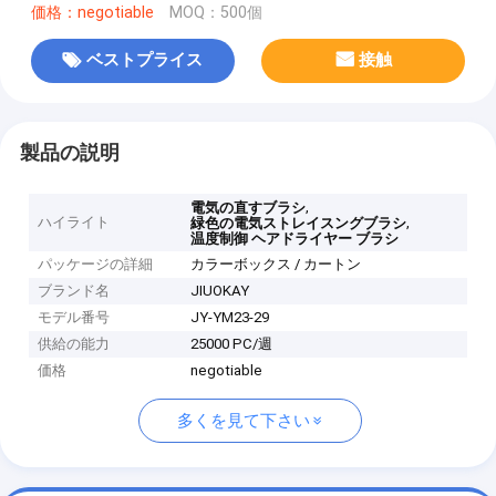
価格：negotiable
MOQ：500個
ベストプライス
接触
製品の説明
,
電気の直すブラシ
ハイライト
,
緑色の電気ストレイスングブラシ
温度制御 ヘアドライヤー ブラシ
パッケージの詳細
カラーボックス / カートン
ブランド名
JIUOKAY
モデル番号
JY-YM23-29
供給の能力
25000 PC/週
価格
negotiable
多くを見て下さい