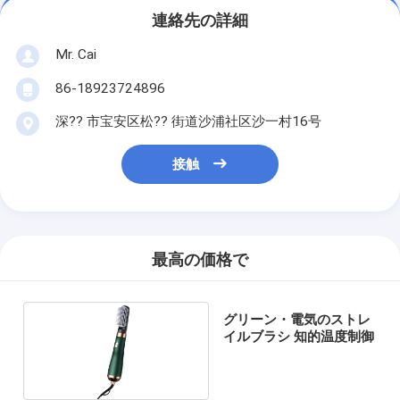
連絡先の詳細
Mr. Cai
86-18923724896
深?? 市宝安区松?? 街道沙浦社区沙一村16号
接触
最高の価格で
グリーン・電気のストレ
イルブラシ 知的温度制御