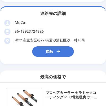
連絡先の詳細
Mr. Cai
86-18923724896
深?? 市宝安区松?? 街道沙浦社区沙一村16号
接触
最高の価格で
プロヘアカーラー セラミックコ
ーティング PTC電気暖房 ポータ
ブル 25mm 32mm 38mm