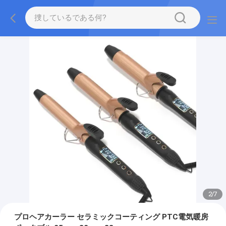
2
/
7
プロヘアカーラー セラミックコーティング PTC電気暖房