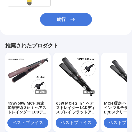
続行
推薦されたプロダクト
45W/60W MCH 急速
65W MCH 2 in 1 ヘア
MCH 暖房 ヘ
加熱技術 2 in 1 ヘアス
ストレイター LCDディ
イン マルチサ
トレインダー LCDディ
スプレイ フラットアイ
LCDスクリーン
スプレイ フラットアイ
アン マルチ機能ヘアカ
プレイ タッチ操
ロン
ーラー 3サイズパネル
のツール
ベストプライス
ベストプライス
ベストプラ