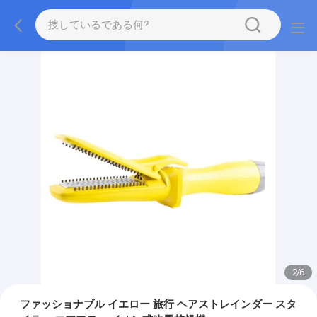
2
/
6
ファッショナブル イエロー 旅行 ヘアストレインダー スタ