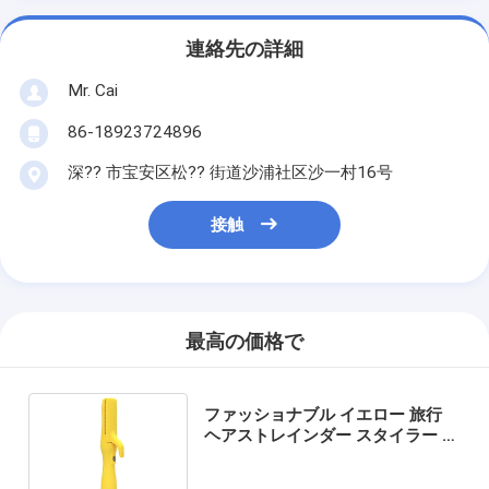
連絡先の詳細
Mr. Cai
86-18923724896
深?? 市宝安区松?? 街道沙浦社区沙一村16号
接触
最高の価格で
ファッショナブル イエロー 旅行
ヘアストレインダー スタイラー エ
アフロー イオン式吹風乾燥機