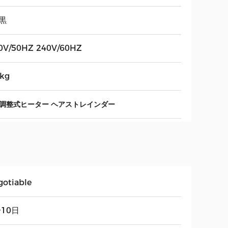
/黒
0V/50HZ 240V/60HZ
4kg
調整式ヒーター ヘアストレインダー
gotiable
〜10日