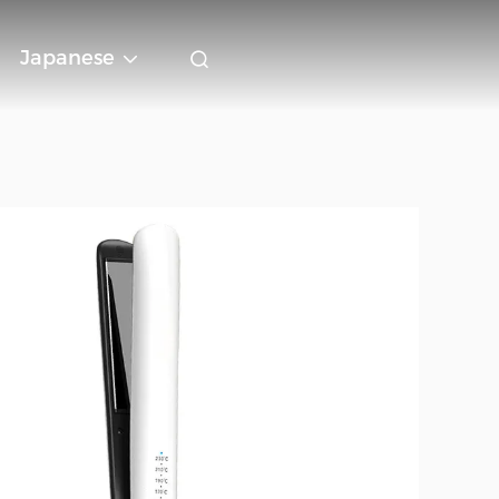
Japanese