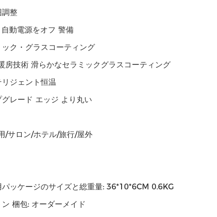
囲調整
 自動電源をオフ 警備
ミック・グラスコーティング
H暖房技術 滑らかなセラミックグラスコーティング
テリジェント恒温
グレード エッジ より丸い
用/サロン/ホテル/旅行/屋外
パッケージのサイズと総重量: 36*10*6CM 0.6KG
ン 梱包: オーダーメイド