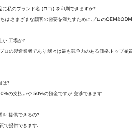
品に私のブランド名 (ロゴ) を印刷できますか?
たちは,さまざまな顧客の需要を満たすために,プロのOEM&OD
社か 工場か?
プロの製造業者であり,我々は最も競争力のある価格,トップ品
限は?
00%の支払いや 50%の預金ですが 交渉できます
質を 提供できるの?
質で提供できます.