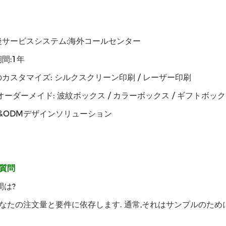
後サービスシステム:海外コールセンター
間:1年
カスタマイズ: シルクスクリーン印刷 / レーザー印刷
オーダーメイド: 波紋ボックス / カラーボックス / ギフトボッ
M&ODMデザインソリューション
質問
間は?
なたの注文量と要件に依存します. 通常,それはサンプルのために3