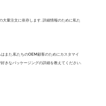
たの大量注文に依存します. 詳細情報のために私た
ちはまた,私たちのOEM顧客のためにカスタマイ
が好きなパッケージングの詳細を教えてください.