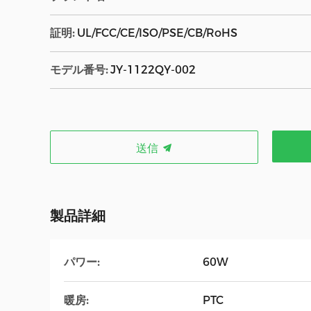
証明:
UL/FCC/CE/ISO/PSE/CB/RoHS
モデル番号:
JY-1122QY-002
送信
製品詳細
パワー:
60W
暖房:
PTC