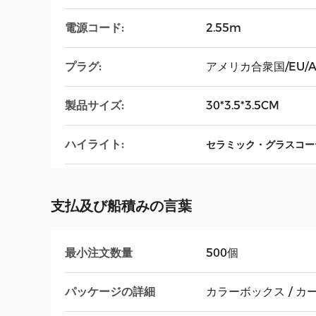
電源コード:
2.55m
プラグ:
アメリカ合衆国/EU/AU
製品サイズ:
30*3.5*3.5CM
ハイライト:
セラミック・グラスコー
支払及び船積みの言葉
最小注文数量
500個
パッケージの詳細
カラーボックス / カ