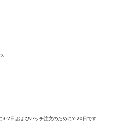
クス
-7日,およびバッチ注文のために7-20日です.