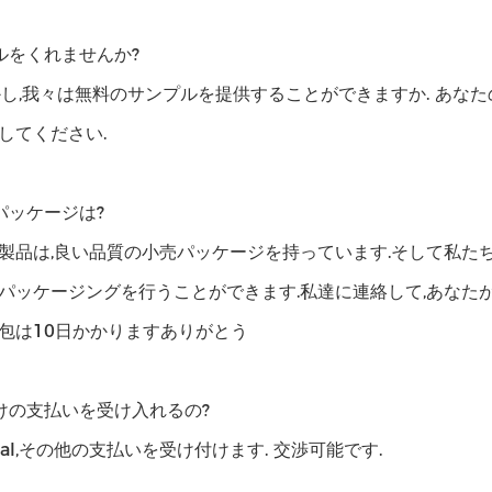
ルをくれませんか?
かし,我々は無料のサンプルを提供することができますか. あな
してください.
パッケージは?
製品は,良い品質の小売パッケージを持っています.そして私た
パッケージングを行うことができます.私達に連絡して,あなた
包は10日かかりますありがとう
けの支払いを受け入れるの?
aypal,その他の支払いを受け付けます. 交渉可能です.