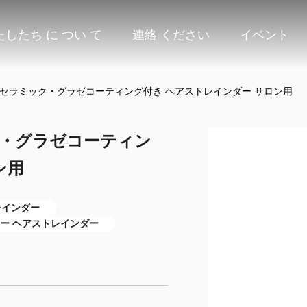
たしたち に つい て
連絡 ください
イベント
 セラミック・グラゼコーティング付き ヘアストレインダー サロン用
ク・グラゼコーティン
ン用
レインダー
ー ヘアストレインダー