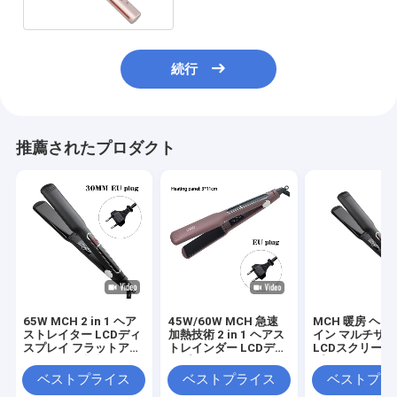
続行
推薦されたプロダクト
65W MCH 2 in 1 ヘア
45W/60W MCH 急速
MCH 暖房 ヘ
ストレイター LCDディ
加熱技術 2 in 1 ヘアス
イン マルチサ
スプレイ フラットアイ
トレインダー LCDディ
LCDスクリーン
アン マルチ機能ヘアカ
スプレイ フラットアイ
プレイ タッチ操
ーラー 3サイズパネル
ロン
のツール
ベストプライス
ベストプライス
ベストプラ