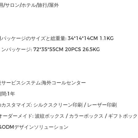
用/サロン/ホテル/旅行/屋外
パッケージのサイズと総重量: 34*14*14CM 1.1KG
パッケージ: 72*35*55CM 20PCS 26.5KG
後サービスシステム:海外コールセンター
間:1年
カスタマイズ: シルクスクリーン印刷 / レーザー印刷
オーダーメイド: 波紋ボックス / カラーボックス / ギフトボッ
M&ODMデザインソリューション