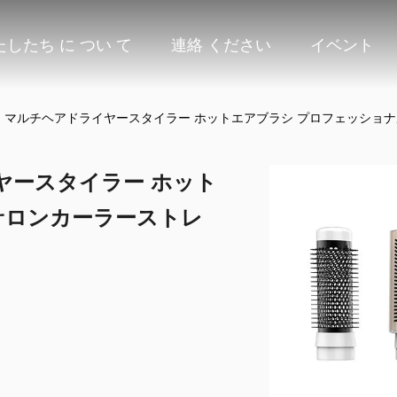
たしたち に つい て
連絡 ください
イベント
 in 1 マルチヘアドライヤースタイラー ホットエアブラシ プロフェッ
ライヤースタイラー ホット
サロンカーラーストレ