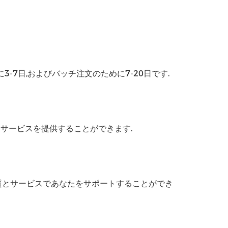
-7日,およびバッチ注文のために7-20日です.
Mサービスを提供することができます.
質とサービスであなたをサポートすることができ