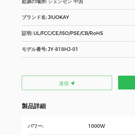
起源の場所:
シェンゼン 中国
ブランド名:
JIUOKAY
証明:
UL/FCC/CE/ISO/PSE/CB/RoHS
モデル番号:
JY-818HJ-01
送信
製品詳細
パワー:
1000W