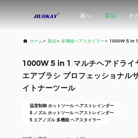
家へ
製品
わ
ホーム
>
製品
>
多機能ヘアスタイラー
>
1000W 5
1000W 5 in 1 マルチヘアド
エアブラシ プロフェッショナル
イトナーツール
温度制御 ホットツール ヘアストレインダー
5 ノズル ホットツール ヘアストレインダー
5 エアノズル 多機能 ヘアスタイラー