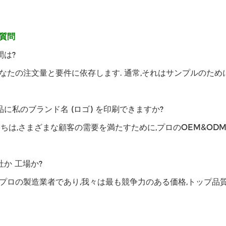
質問
間は?
なたの注文量と要件に依存します. 通常,それはサンプルのために3
品に私のブランド名 (ロゴ) を印刷できますか?
たちは,さまざまな顧客の需要を満たすために,プロのOEM&OD
社か 工場か?
プロの製造業者であり,我々は最も競争力のある価格,トップ品