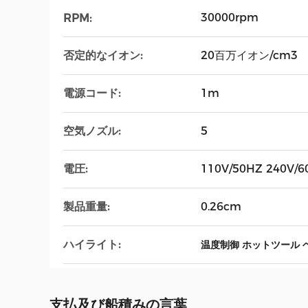
30000rpm
RPM:
否定的なイオン:
20百万イオン/cm3
電源コード:
1m
空気ノズル:
5
電圧:
110V/50HZ 240V/6
製品重量:
0.26cm
ハイライト:
温度制御 ホットツール
支払及び船積みの言葉