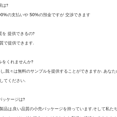
限は?
00%の支払いや 50%の預金ですが 交渉できます
質を 提供できるの?
質で提供できます.
ルをくれませんか?
かし,我々は無料のサンプルを提供することができますか. あな
してください.
パッケージは?
製品は,良い品質の小売パッケージを持っています.そして私た