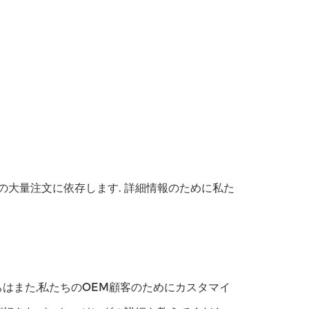
たの大量注文に依存します. 詳細情報のために私た
ちはまた,私たちのOEM顧客のためにカスタマイ