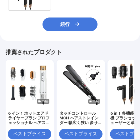
続行
推薦されたプロダクト
6 イン 1 ホットエアド
タッチコントロール
6 in 1 多機能
ライヤーブラシ プロフ
MCH ヘアストレイン
機 ブラシセット
ェッショナル ヘアスト
ダー 幅広く狭い 多サイ
ューザーと革ケ
レインヤー ヘアブラシ
ズLCDディスプレイ
高速吹風ドライヤーセ
ベストプライス
ベストプライス
ベストプラ
ット