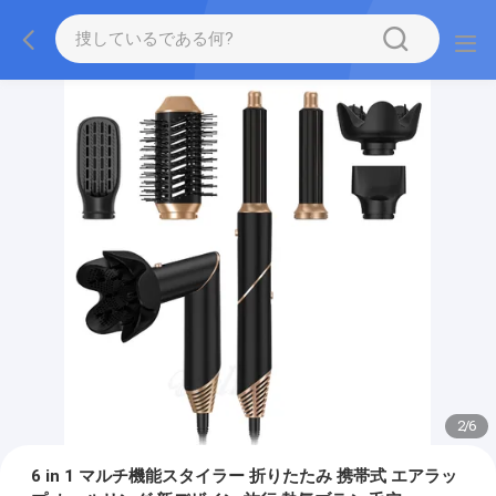
2
/
6
6 in 1 マルチ機能スタイラー 折りたたみ 携帯式 エアラッ