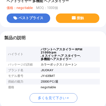
ヘアドライヤー 多機能 ヘアスタイラー
価格：negotiable
MOQ：1000個
ベストプライス
接触
製品の説明
パテントヘアスタイラー RPM
21000rpm
ハイライト
,
,
4 スイッチ ヘア スタイラー
多機能ヘアスタイラー
パッケージの詳細
カラーボックス / カートン
ブランド名
JIUOKAY
モデル番号
JY-635MT
供給の能力
25000 PC/週
価格
negotiable
多くを見て下さい