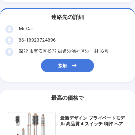
連絡先の詳細
Mr. Cai
86-18923724896
深?? 市宝安区松?? 街道沙浦社区沙一村16号
接触
最高の価格で
最新デザイン プライベートモデ
ル 高品質 4 スイッチ 特許 ヘア
ドライヤー 多機能 ヘアスタイラ