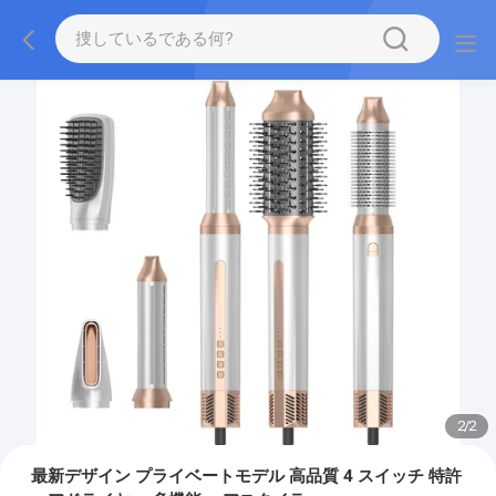
2
/
2
最新デザイン プライベートモデル 高品質 4 スイッチ 特許