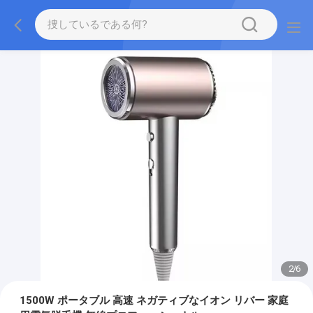
2
/
6
1500W ポータブル 高速 ネガティブなイオン リバー 家庭