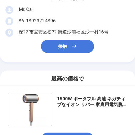
Mr. Cai
86-18923724896
深?? 市宝安区松?? 街道沙浦社区沙一村16号
接触
最高の価格で
1500W ポータブル 高速 ネガティ
ブなイオン リバー 家庭用電気脱
毛機 無線プロフェッショナル