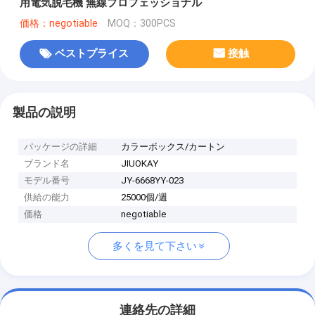
用電気脱毛機 無線プロフェッショナル
価格：negotiable
MOQ：300PCS
ベストプライス
接触
製品の説明
パッケージの詳細
カラーボックス/カートン
ブランド名
JIUOKAY
モデル番号
JY-6668YY-023
供給の能力
25000個/週
価格
negotiable
多くを見て下さい
連絡先の詳細