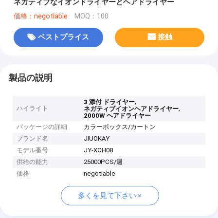
ネガティブなイオンドライヤーとヘアドライヤー
価格：negotiable
MOQ：100
ベストプライス
接触
製品の説明
,
3 添付 ドライヤー
ハイライト
,
ネガティブイオンヘアドライヤー
2000W ヘアドライヤー
パッケージの詳細
カラーボックス/カートン
ブランド名
JIUOKAY
モデル番号
JY-XCH08
供給の能力
25000PCS/週
価格
negotiable
多くを見て下さい