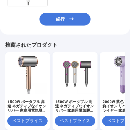
続行
推薦されたプロダクト
1500W ポータブル 高
1500W ポータブル 高
2000W 紫色 高
速 ネガティブなイオン
速 ネガティブなイオン
負イオン リバー
リバー 家庭用電気脱毛
リバー 家庭用電気脱毛
ライヤー 家庭
機 無線プロフェッショ
機 無線プロフェッショ
節可能
ナル
ナル
ベストプライス
ベストプライス
ベストプラ