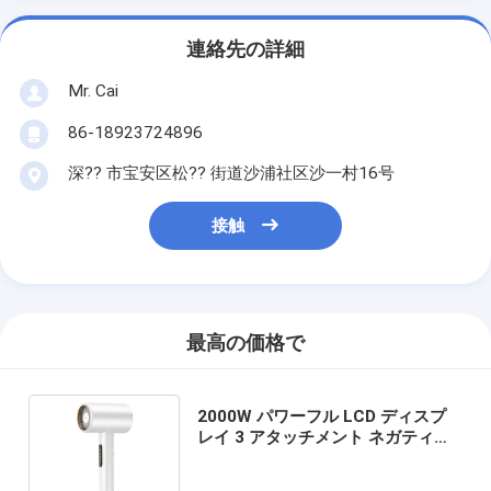
連絡先の詳細
Mr. Cai
86-18923724896
深?? 市宝安区松?? 街道沙浦社区沙一村16号
接触
最高の価格で
2000W パワーフル LCD ディスプ
レイ 3 アタッチメント ネガティブ
なイオンドライヤーとヘアドライヤ
ー