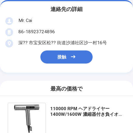
連絡先の詳細
Mr. Cai
86-18923724896
深?? 市宝安区松?? 街道沙浦社区沙一村16号
接触
最高の価格で
110000 RPM ヘアドライヤー
1400W/1600W 濃縮器付き負イオン
プロフェッショナル ヘアドライヤー
BLDC モーター