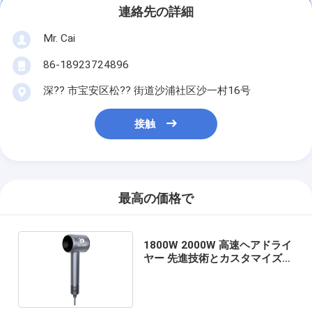
連絡先の詳細
Mr. Cai
86-18923724896
深?? 市宝安区松?? 街道沙浦社区沙一村16号
接触
最高の価格で
1800W 2000W 高速ヘアドライ
ヤー 先進技術とカスタマイズ可
能なオプション