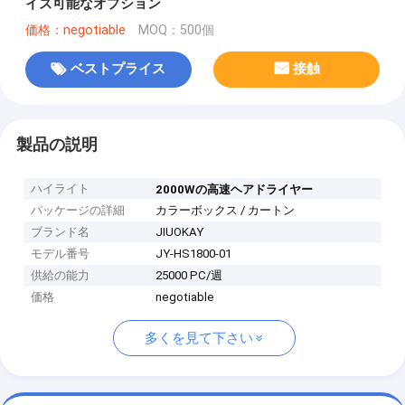
イズ可能なオプション
価格：negotiable
MOQ：500個
ベストプライス
接触
製品の説明
ハイライト
2000Wの高速ヘアドライヤー
パッケージの詳細
カラーボックス / カートン
ブランド名
JIUOKAY
モデル番号
JY-HS1800-01
供給の能力
25000 PC/週
価格
negotiable
多くを見て下さい