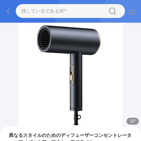
2
/
7
異なるスタイルのためのディフューザーコンセントレータ