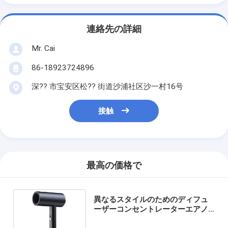
連絡先の詳細
Mr. Cai
86-18923724896
深?? 市宝安区松?? 街道沙浦社区沙一村16号
接触
最高の価格で
異なるスタイルのためのディフュ
ーザーコンセントレーターエアノ
ズルを持つ強力なヘアドライヤー