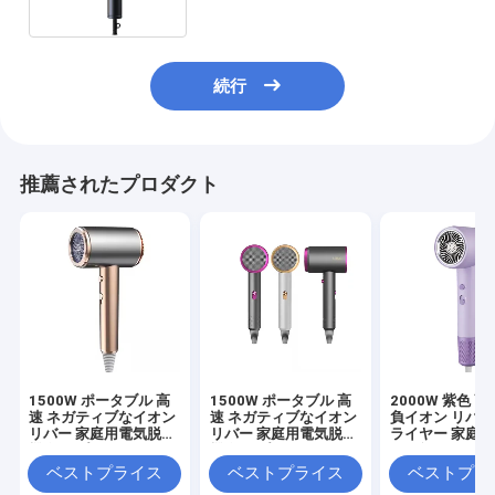
続行
推薦されたプロダクト
1500W ポータブル 高
1500W ポータブル 高
2000W 紫色 高
速 ネガティブなイオン
速 ネガティブなイオン
負イオン リバー
リバー 家庭用電気脱毛
リバー 家庭用電気脱毛
ライヤー 家庭
機 無線プロフェッショ
機 無線プロフェッショ
節可能
ナル
ナル
ベストプライス
ベストプライス
ベストプラ