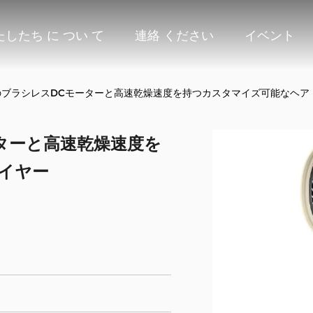
たしたち に つい て
連絡 ください
イベント
PMのブラシレスDCモーターと高速乾燥速度を持つカスタマイズ可能なヘア
ーターと高速乾燥速度を
イヤー