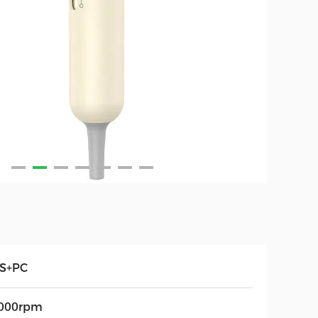
S+PC
000rpm