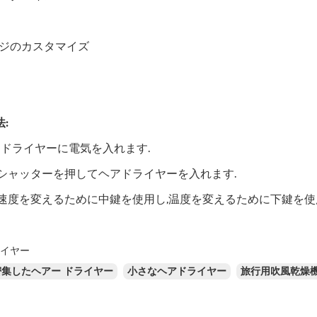
ジのカスタマイズ
:
アドライヤーに電気を入れます.
,シャッターを押してヘアドライヤーを入れます.
,速度を変えるために中鍵を使用し,温度を変えるために下鍵を使
ライヤー
密集したヘアー ドライヤー
小さなヘアドライヤー
旅行用吹風乾燥