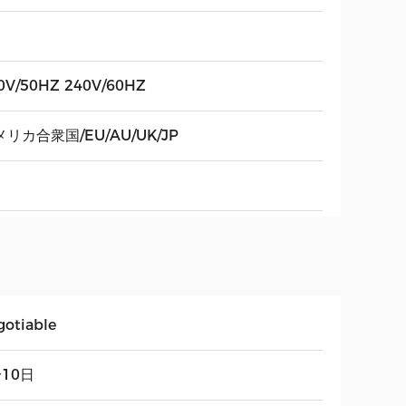
0V/50HZ 240V/60HZ
リカ合衆国/EU/AU/UK/JP
gotiable
〜10日