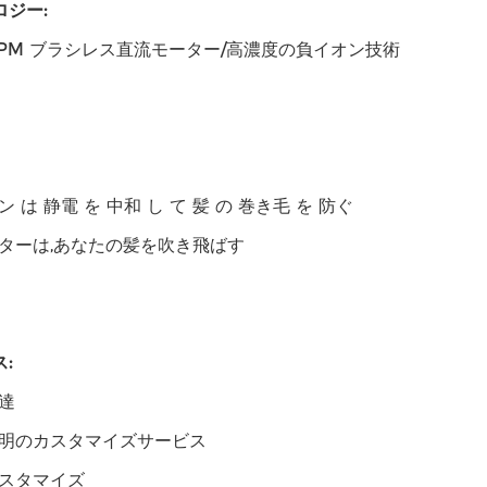
ロジー:
0RPM ブラシレス直流モーター/高濃度の負イオン技術
 は 静電 を 中和 し て 髪 の 巻き毛 を 防ぐ
ターは,あなたの髪を吹き飛ばす
:
達
明のカスタマイズサービス
スタマイズ