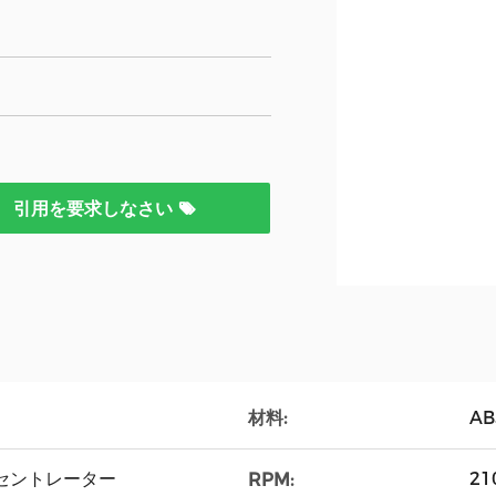
引用を要求しなさい
材料:
AB
セントレーター
21
RPM: