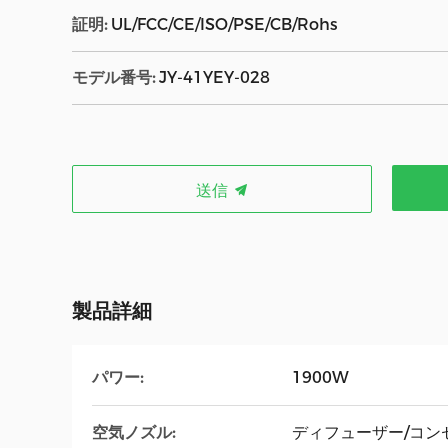
証明:
UL/FCC/CE/ISO/PSE/CB/Rohs
モデル番号:
JY-41YEY-028
送信
製品詳細
パワー:
1900W
空気ノズル:
ディフューザー/コン